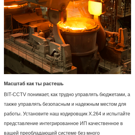
Масштаб как ты растешь
BIT-CCTV понимает, как трудно управлять бюджетами, а
также управлять безопасным и надежным местом для
работы. Установите наш кодировщик Х.264 и испытайте
представление интегрированное ИП качественное в
вашей преобладающей системе без много