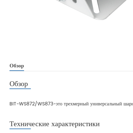
Обзор
Обзор
BIT-WS872/WS873-это трехмерный универсальный шарнир 
Технические характеристики