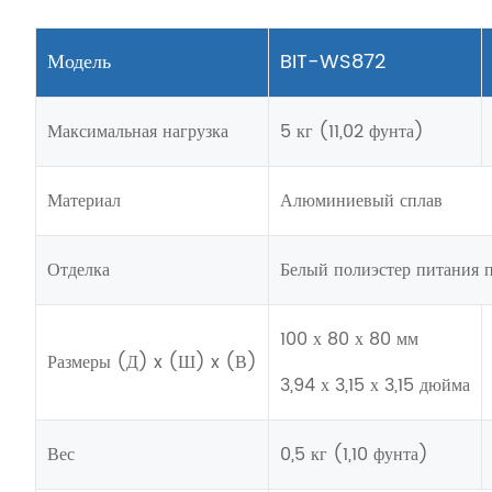
Модель
BIT-WS872
Максимальная нагрузка
5 кг (11,02 фунта)
Материал
Алюминиевый сплав
Отделка
Белый полиэстер питания п
100 х 80 х 80 мм
Размеры (Д) x (Ш) x (В)
3,94 х 3,15 х 3,15 дюйма
Вес
0,5 кг (1,10 фунта)