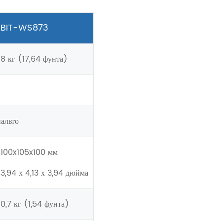
BIT-WS873
8 кг (17,64 фунта)
альто
100x105x100 мм
3,94 х 4,13 х 3,94 дюйма
0,7 кг (1,54 фунта)