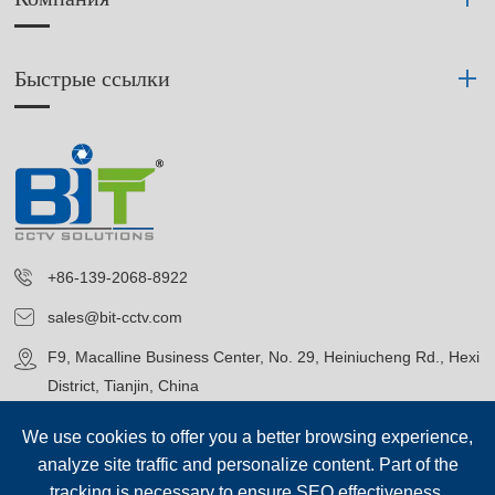
Быстрые ссылки
+86-139-2068-8922
sales@bit-cctv.com
F9, Macalline Business Center, No. 29, Heiniucheng Rd., Hexi
District, Tianjin, China
We use cookies to offer you a better browsing experience,
analyze site traffic and personalize content. Part of the
tracking is necessary to ensure SEO effectiveness,