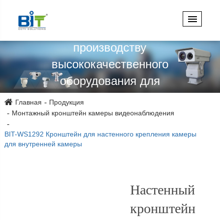
проектированию,
проектированию и
производству
высококачественного
оборудования для
видеонаблюдения более 15
Главная
Продукция
лет!
Монтажный кронштейн камеры видеонаблюдения
BIT-WS1292 Кронштейн для настенного крепления камеры
для внутренней камеры
Настенный
кронштейн