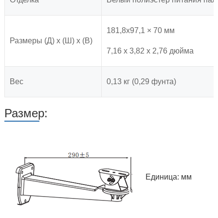
181,8x97,1 × 70 мм
Размеры (Д) x (Ш) x (В)
7,16 х 3,82 х 2,76 дюйма
Вес
0,13 кг (0,29 фунта)
Размер:
Единица: мм