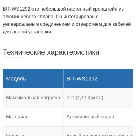
BIT-WS1292-это небольшой настенный кронштейн из
алюминиевого сплава. Он интегрирован с
универсальным соединением и отверстием для кабелей
для легкой установки.
Технические характеристики
Модель
BIT-WS1292
Максимальная нагрузка
2 кг (4,41 фунта)
Материал
Алюминиевый сплав
Отделка
Белый полиэстер питания пал