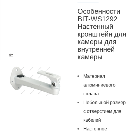
Особенности
BIT-WS1292
Настенный
кронштейн для
камеры для
внутренней
камеры
Материал
алюминиевого
сплава
Небольшой размер
с отверстием для
кабелей
Настенное