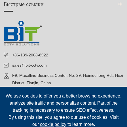
Быстрые ссылки
+86-139-2068-8922
sales@bit-cctv.com
F9, Macalline Business Center, No. 29, Heiniucheng Rd., Hexi
District, Tianjin, China
We use cookies to offer you a better browsing experience,
analyze site traffic and personalize content. Part of the
tracking is necessary to ensure SEO effectiveness,
By using this site, you agree to our use of cookies. Visit
Авторские права©
Blue Icon (Tianjin) Technology Co., Ltd.
Все
our
cookie policy
to learn more.
права защищены.