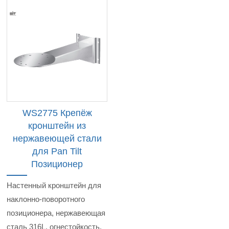
WS2775 Крепёж
кронштейн из
нержавеющей стали
для Pan Tilt
Позиционер
Настенный кронштейн для
наклонно-поворотного
позиционера, нержавеющая
сталь 316L, огнестойкость,