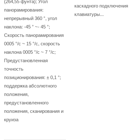
(264,55 фунта); Угол
каскадного подключения
панорамирования:
клавиатуры...
непрерывный 360 °, угол
наклона: -45 ° ~- 45 °;
Скорость панорамирования
0005 °/с ~ 15 °/с, скорость
наклона 0005 °/с ~ 7 °/с;
Предустановленная
точность
позиционирования: ± 0,1 °;
поддержка абсолютного
положения,
предустановленного
положения, сканирования и
круиза