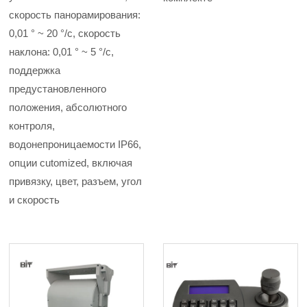
скорость панорамирования:
0,01 ° ~ 20 °/с, скорость
наклона: 0,01 ° ~ 5 °/с,
поддержка
предустановленного
положения, абсолютного
контроля,
водонепроницаемости IP66,
опции cutomized, включая
привязку, цвет, разъем, угол
и скорость