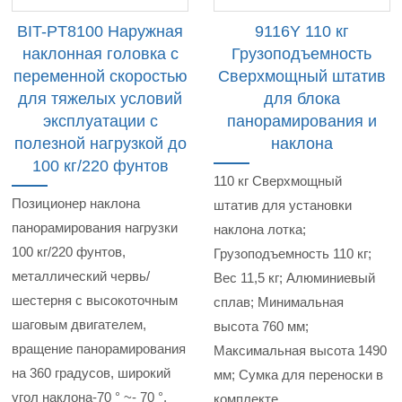
BIT-PT8100 Наружная
9116Y 110 кг
наклонная головка с
Грузоподъемность
переменной скоростью
Сверхмощный штатив
для тяжелых условий
для блока
эксплуатации с
панорамирования и
полезной нагрузкой до
наклона
100 кг/220 фунтов
110 кг Сверхмощный
Позиционер наклона
штатив для установки
панорамирования нагрузки
наклона лотка;
100 кг/220 фунтов,
Грузоподъемность 110 кг;
металлический червь/
Вес 11,5 кг; Алюминиевый
шестерня с высокоточным
сплав; Минимальная
шаговым двигателем,
высота 760 мм;
вращение панорамирования
Максимальная высота 1490
на 360 градусов, широкий
мм; Сумка для переноски в
угол наклона-70 ° ~- 70 °,
комплекте