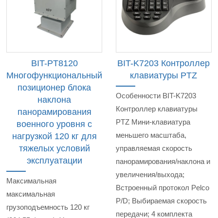
BIT-PT8120
BIT-K7203 Контроллер
Многофункциональный
клавиатуры PTZ
позиционер блока
Особенности BIT-K7203
наклона
Контроллер клавиатуры
панорамирования
PTZ Мини-клавиатура
военного уровня с
меньшего масштаба,
нагрузкой 120 кг для
тяжелых условий
управляемая скорость
эксплуатации
панорамирования/наклона и
увеличения/выхода;
Максимальная
Встроенный протокол Pelco
максимальная
P/D; Выбираемая скорость
грузоподъемность 120 кг
передачи; 4 комплекта