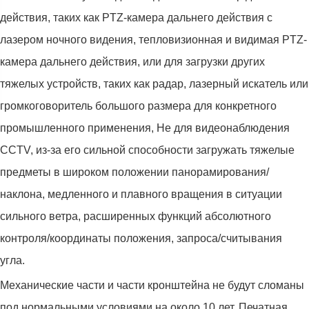
действия, таких как PTZ-камера дальнего действия с
лазером ночного видения, тепловизионная и видимая PTZ-
камера дальнего действия, или для загрузки других
тяжелых устройств, таких как радар, лазерный искатель или
громкоговоритель большого размера для конкретного
промышленного применения, Не для видеонаблюдения
CCTV, из-за его сильной способности загружать тяжелые
предметы в широком положении панорамирования/
наклона, медленного и плавного вращения в ситуации
сильного ветра, расширенных функций абсолютного
контроля/координаты положения, запроса/считывания
угла.
Механические части и части кронштейна не будут сломаны
под нормальными условиями на около 10 лет. Печатная