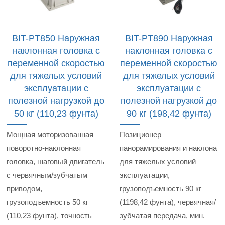
BIT-PT850 Наружная
BIT-PT890 Наружная
наклонная головка с
наклонная головка с
переменной скоростью
переменной скоростью
для тяжелых условий
для тяжелых условий
эксплуатации с
эксплуатации с
полезной нагрузкой до
полезной нагрузкой до
50 кг (110,23 фунта)
90 кг (198,42 фунта)
Мощная моторизованная
Позиционер
поворотно-наклонная
панорамирования и наклона
головка, шаговый двигатель
для тяжелых условий
с червячным/зубчатым
эксплуатации,
приводом,
грузоподъемность 90 кг
грузоподъемность 50 кг
(1198,42 фунта), червячная/
(110,23 фунта), точность
зубчатая передача, мин.