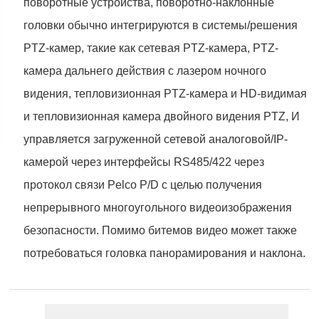
поворотные устройства, поворотно-наклонные
головки обычно интегрируются в системы/решения
PTZ-камер, такие как сетевая PTZ-камера, PTZ-
камера дальнего действия с лазером ночного
видения, тепловизионная PTZ-камера и HD-видимая
и тепловизионная камера двойного видения PTZ, И
управляется загруженной сетевой аналоговой/IP-
камерой через интерфейсы RS485/422 через
протокол связи Pelco P/D с целью получения
непрерывного многоугольного видеоизображения
безопасности. Помимо битемов видео может также
потребоваться головка панорамирования и наклона.