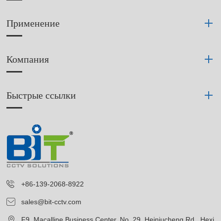
Применение
Компания
Быстрые ссылки
+86-139-2068-8922
sales@bit-cctv.com
F9, Macalline Business Center, No. 29, Heiniucheng Rd., Hexi