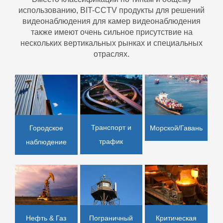
использованию, BIT-CCTV продукты для решений
видеонаблюдения для камер видеонаблюдения
также имеют очень сильное присутствие на
нескольких вертикальных рынках и специальных
отраслях.
Транспорт и
Морской/Гавань
Городское
трафик
наблюдение
Нефть & Газ
Пограничный
Критическая