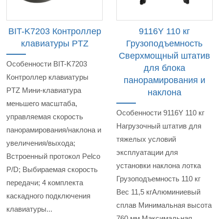
BIT-K7203 Контроллер
9116Y 110 кг
клавиатуры PTZ
Грузоподъемность
Сверхмощный штатив
Особенности BIT-K7203
для блока
Контроллер клавиатуры
панорамирования и
PTZ Мини-клавиатура
наклона
меньшего масштаба,
Особенности 9116Y 110 кг
управляемая скорость
Нагрузочный штатив для
панорамирования/наклона и
тяжелых условий
увеличения/выхода;
эксплуатации для
Встроенный протокол Pelco
установки наклона лотка
P/D; Выбираемая скорость
Грузоподъемность 110 кг
передачи; 4 комплекта
Вес 11,5 кгАлюминиевый
каскадного подключения
сплав Минимальная высота
клавиатуры...
760 мм Максимальная