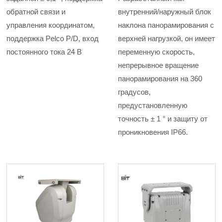
обратной связи и
внутренний/наружный блок
управления координатом,
наклона панорамирования с
поддержка Pelco P/D, вход
верхней нагрузкой, он имеет
постоянного тока 24 В
переменную скорость,
непрерывное вращение
панорамирования на 360
градусов,
предустановленную
точность ± 1 ° и защиту от
проникновения IP66.