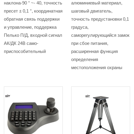
наклона-90 ° ~- 40, точность
алюминиевый материал,
пресет ± 0,1 °, координатная
шаговый двигатель,
обратная связь поддержки
точность предустановки 0,1
и управление, поддержка
градуса,
Пелько П/Д, входной сигнал
саморегулирующийся замок
АК/ДК 24В само-
при сбое питания,
приспособительный
расширенная функция
определения
местоположения охраны