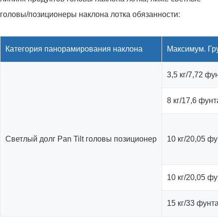
головы/позиционеры наклона лотка обязанности:
Категория панорамирования наклона
Максимум. Гр
3,5 кг/7,72 фу
8 кг/17,6 фунт
Светлый долг Pan Tilt головы позиционер
10 кг/20,05 ф
10 кг/20,05 ф
15 кг/33 фунт