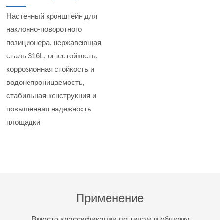
Настенный кронштейн для
наклонно-поворотного
позиционера, нержавеющая
сталь 316L, огнестойкость,
коррозионная стойкость и
водонепроницаемость,
стабильная конструкция и
повышенная надежность
площадки
Применение
Вместо классификации по типам и общему