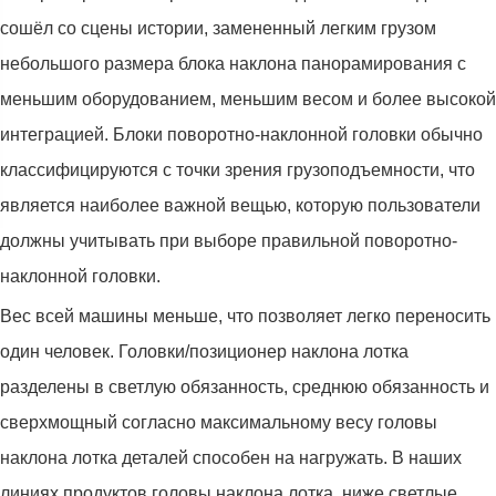
сошёл со сцены истории, замененный легким грузом
небольшого размера блока наклона панорамирования с
меньшим оборудованием, меньшим весом и более высокой
интеграцией. Блоки поворотно-наклонной головки обычно
классифицируются с точки зрения грузоподъемности, что
является наиболее важной вещью, которую пользователи
должны учитывать при выборе правильной поворотно-
наклонной головки.
Вес всей машины меньше, что позволяет легко переносить
один человек. Головки/позиционер наклона лотка
разделены в светлую обязанность, среднюю обязанность и
сверхмощный согласно максимальному весу головы
наклона лотка деталей способен на нагружать. В наших
линиях продуктов головы наклона лотка, ниже светлые