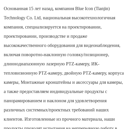
Основанная 15 лет назад, компания Blue Icon (Tianjin)
Technology Co. Ltd, национальная высокотехнологичная
компания, специализируется на проектировании,
проектировании, производстве и продаже
высококачественного оборудования для видеонаблюдения,
включая поворотно-наклонную головку/позиционер,
длиннодиапазонную лазерную PTZ-камеру, ИК-
тепловизионную PTZ-камеру, двойную PTZ-камеру, корпуса
камеры, Монтажные кронштейны и аксессуары для камеры,
а также предоставляем индивидуальные продукты с
панорамированием и наклоном для удовлетворения
различных системных/проектных требований наших
клиентов. Изготовленные из прочного материала, наши
продукты проходят испытания на непрерывную работу в