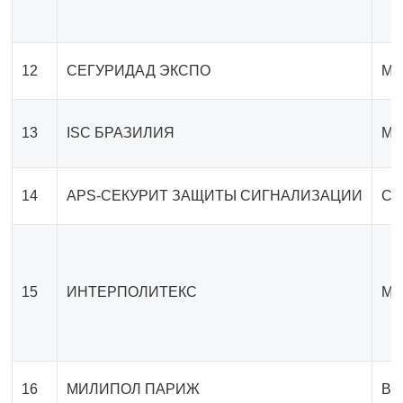
12
СЕГУРИДАД ЭКСПО
Ме
13
ISC БРАЗИЛИЯ
Ме
14
APS-СЕКУРИТ ЗАЩИТЫ СИГНАЛИЗАЦИИ
Сп
15
ИНТЕРПОЛИТЕКС
Ме
16
МИЛИПОЛ ПАРИЖ
Вс