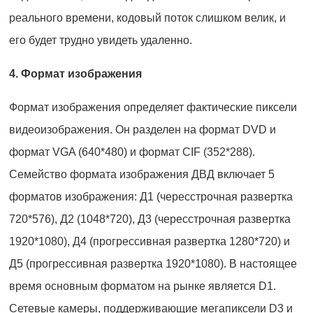
реального времени, кодовый поток слишком велик, и
его будет трудно увидеть удаленно.
4. Формат изображения
Формат изображения определяет фактические пиксели
видеоизображения. Он разделен на формат DVD и
формат VGA (640*480) и формат CIF (352*288).
Семейство формата изображения ДВД включает 5
форматов изображения: Д1 (чересстрочная развертка
720*576), Д2 (1048*720), Д3 (чересстрочная развертка
1920*1080), Д4 (прогрессивная развертка 1280*720) и
Д5 (прогрессивная развертка 1920*1080). В настоящее
время основным форматом на рынке является D1.
Сетевые камеры, поддерживающие мегапиксели D3 и