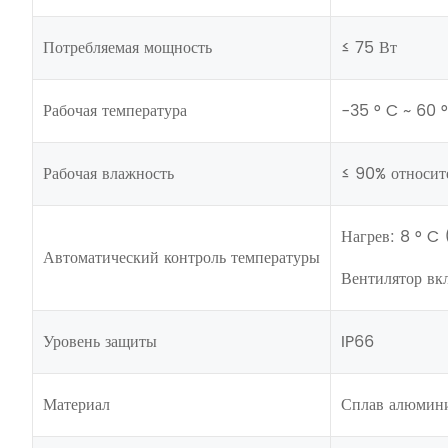
Потребляемая мощность
≤ 75 Вт
Рабочая температура
-35 ° C ~ 60 °
Рабочая влажность
≤ 90% относите
Нагрев: 8 ° C 
Автоматический контроль температуры
Вентилятор вкл
Уровень защиты
IP66
Материал
Сплав алюмин