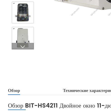
Обзор
Технические характери
Обзор BIT-HS4211 Двойное окно 11-д