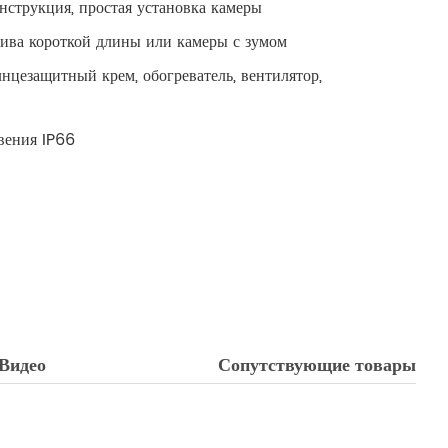
нструкция, простая установка камеры
тива короткой длины или камеры с зумом
цезащитный крем, обогреватель, вентилятор,
вения IP66
Видео
Сопутствующие товары