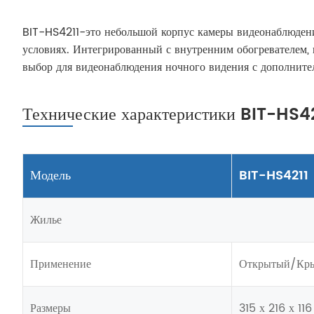
BIT-HS4211-это небольшой корпус камеры видеонаблюден
условиях. Интегрированный с внутренним обогревателем, 
выбор для видеонаблюдения ночного видения с дополните
Технические характеристики BIT-HS4
Модель
BIT-HS4211
Жилье
Применение
Открытый/Кр
Размеры
315 х 216 х 11