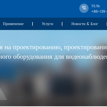
ТЕЛЬ
+86-139
Применение
Услуги
Новости & Блог
я на проектированию, проектировани
ного оборудования для видеонаблюден