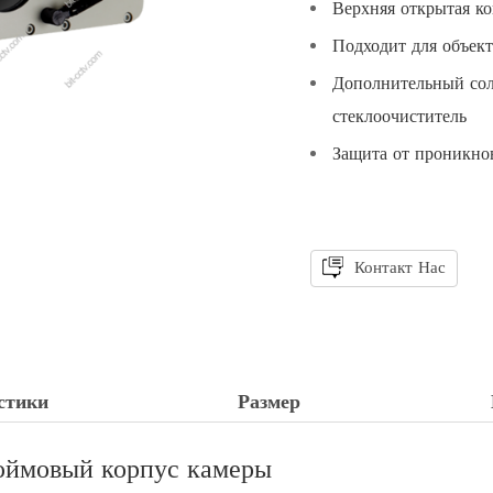
Верхняя открытая ко
Подходит для объек
Дополнительный солн
стеклоочиститель
Защита от проникно
Контакт Нас
стики
Размер
юймовый корпус камеры