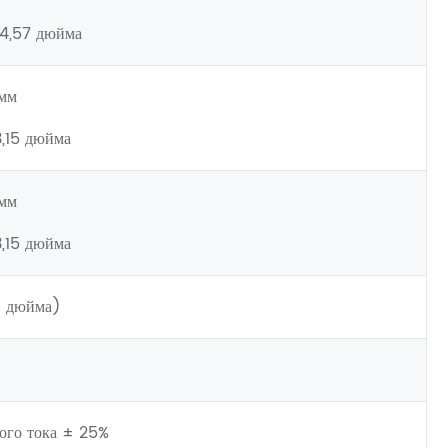
 4,57 дюйма
 мм
3,15 дюйма
 мм
3,15 дюйма
8 дюйма)
ого тока ± 25%