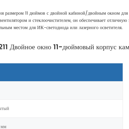
ия размером 11 дюймов с двойной кабиной/двойным окном для
вентилятором и стеклоочистителем, он обеспечивает отличную 
льным местом для ИК-светодиода или лазерного осветителя.
211 Двойное окно 11-дюймовый корпус ка
ытый
6 мм