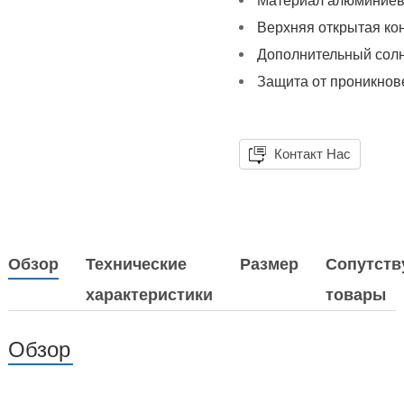
Материал алюминиев
Верхняя открытая кон
Дополнительный солн
Защита от проникнов
Контакт Нас
Обзор
Технические
Размер
Сопутст
характеристики
товары
Обзор