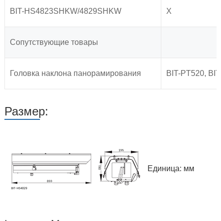
BIT-HS4823SHKW/4829SHKW
X
Сопутствующие товары
Головка наклона панорамирования
BIT-PT520, BI
Размер:
Единица: мм