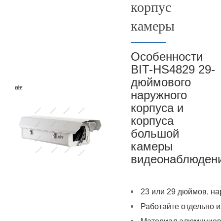
корпус
камеры
Особенности
BIT-HS4829 29-
дюймового
наружного
корпуса и
корпуса
большой
камеры
видеонаблюден
23 или 29 дюймов, н
Работайте отдельно 