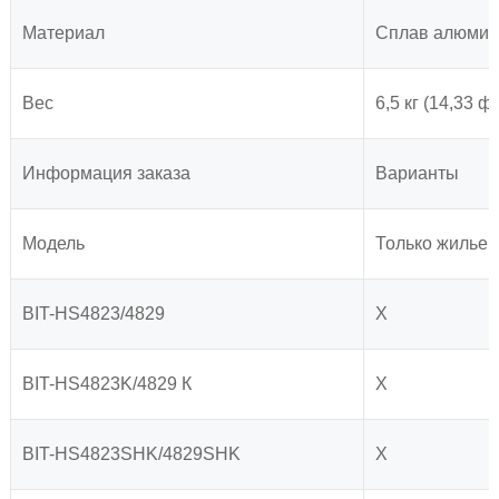
Материал
Сплав алюмин
Вес
6,5 кг (14,33 ф
Информация заказа
Варианты
Модель
Только жилье
BIT-HS4823/4829
X
BIT-HS4823K/4829 К
X
BIT-HS4823SHK/4829SHK
X