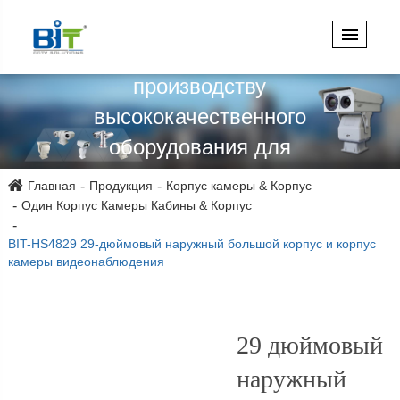
проектированию,
проектированию и
производству
высококачественного
оборудования для
видеонаблюдения более 15
Главная
Продукция
Корпус камеры & Корпус
лет!
Один Корпус Камеры Кабины & Корпус
BIT-HS4829 29-дюймовый наружный большой корпус и корпус
камеры видеонаблюдения
29 дюймовый
наружный