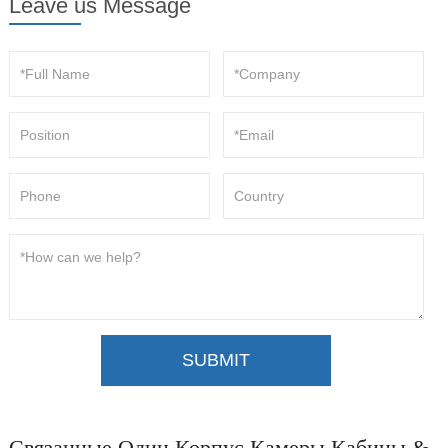
Leave us Message
SUBMIT
Связанные Один Корпус Камеры Кабины &