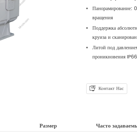
Панорамирование: 0,
вращения
Поддержка абсолютно
круиза и сканирован
Литой под давлением
проникновения IP66
Контакт Нас
Размер
Часто задаваем