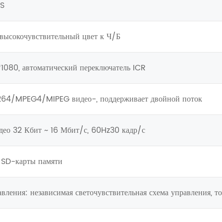
OS
высокочувствительный цвет к Ч/Б
1080, автоматический переключатель ICR
264/MPEG4/MIPEG видео-, поддерживает двойной поток
део 32 Кбит ~ 16 Мбит/с, 60Hz30 кадр/с
 SD-карты памяти
вления: независимая светочувствительная схема управления, 