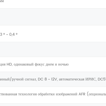
мм
 ° ~ 0,4 °
ция HD, одинаковый фокус днем и ночью
анный/ручной сигнал, DC 8 ~ 12V, автоматическая ИРИС, DC
твованная технология обработки изображений AFR (опционал