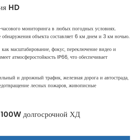
вия HD
-часового мониторинга в любых погодных условиях.
 обнаружения объекта составляет 6 км днем и 3 км ночью.
 как масштабирование, фокус, переключение видео и
меет атмосферостойкость IP66, что обеспечивает
льный и дорожный трафик, железная дорога и автострада,
предотвращение лесных пожаров, живописные
20100W долгосрочной ХД