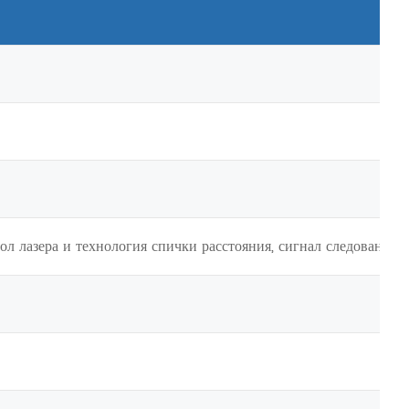
л лазера и технология спички расстояния, сигнал следования м