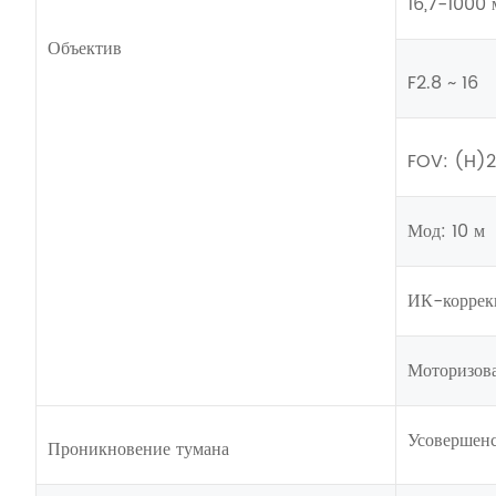
16,7-1000 
Объектив
F2.8 ~ 16
FOV: (H)23
Мод: 10 м
ИК-коррек
Моторизов
Усовершенс
Проникновение тумана