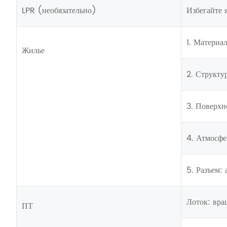
LPR (необязательно)
Избегайте 
1. Материа
Жилье
2. Структу
3. Поверхн
4. Атмосфе
5. Разъем:
Лоток: вра
ПТ