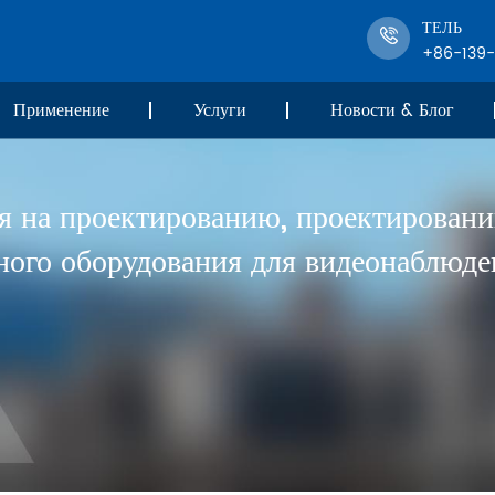
ТЕЛЬ
+86-139
Применение
Услуги
Новости & Блог
я на проектированию, проектировани
ного оборудования для видеонаблюден