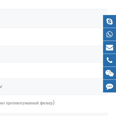
5V
ьно противотуманный фильтр)