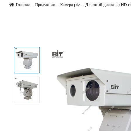
Главная
Продукция
Камера ptz
Длинный диапазон HD се