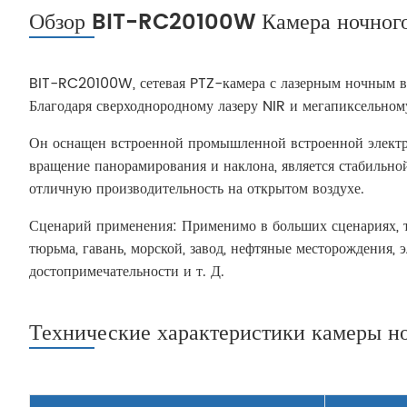
Обзор BIT-RC20100W Камера ночного в
BIT-RC20100W, сетевая PTZ-камера с лазерным ночным ви
Благодаря сверходнородному лазеру NIR и мегапиксельном
Он оснащен встроенной промышленной встроенной электро
вращение панорамирования и наклона, является стабильно
отличную производительность на открытом воздухе.
Сценарий применения: Применимо в больших сценариях, та
тюрьма, гавань, морской, завод, нефтяные месторождения,
достопримечательности и т. Д.
Технические характеристики камеры 