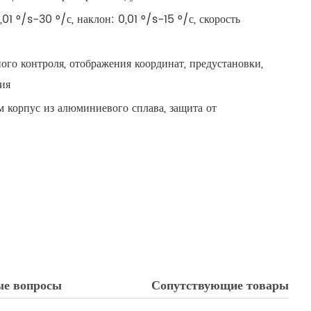
01 °/s-30 °/с, наклон: 0,01 °/s-15 °/с, скорость
го контроля, отображения координат, предустановки,
ия
 корпус из алюминиевого сплава, защита от
ые вопросы
Сопутствующие товары