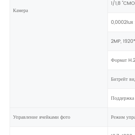
1/1,8 ''CM
Камера
0,0002lux 
2MP, 1920*
Формат H.
Битрейт ви
Поддержка
Управление ячейками фото
Режим упра