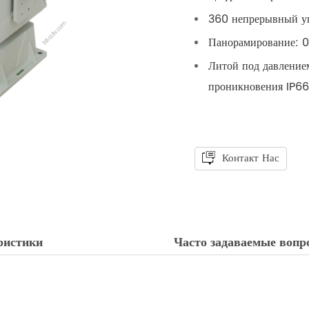
360 непрерывный уг
Панорамирование: 0,
Литой под давлением
проникновения IP66
Контакт Нас
ристики
Часто задаваемые вопр