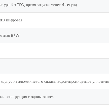
ратура без TEC, время запуска менее 4 секунд
СДЭ цифровая
братная B/W
 корпус из алюминиевого сплава, водонепроницаемое уплотнение
ная конструкция с одним окном.