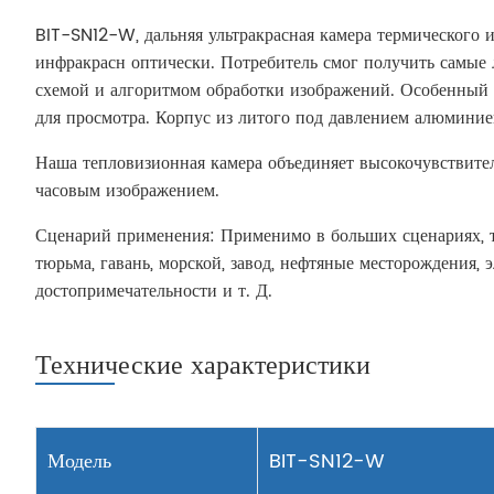
BIT-SN12-W, дальняя ультракрасная камера термического 
инфракрасн оптически. Потребитель смог получить самы
схемой и алгоритмом обработки изображений. Особенный д
для просмотра. Корпус из литого под давлением алюминие
Наша тепловизионная камера объединяет высокочувствите
часовым изображением.
Сценарий применения: Применимо в больших сценариях, та
тюрьма, гавань, морской, завод, нефтяные месторождения,
достопримечательности и т. Д.
Технические характеристики
Модель
BIT-SN12-W