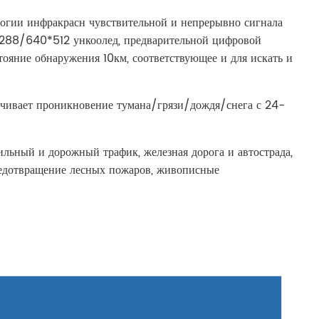
логии инфракрасн чувствительной и непрерывно сигнала
*288/640*512 ункоолед, предварительной цифровой
ояние обнаружения 10км, соответствующее и для искать и
ечивает проникновение тумана/грязи/дождя/снега с 24-
льный и дорожный трафик, железная дорога и автострада,
предотвращение лесных пожаров, живописные