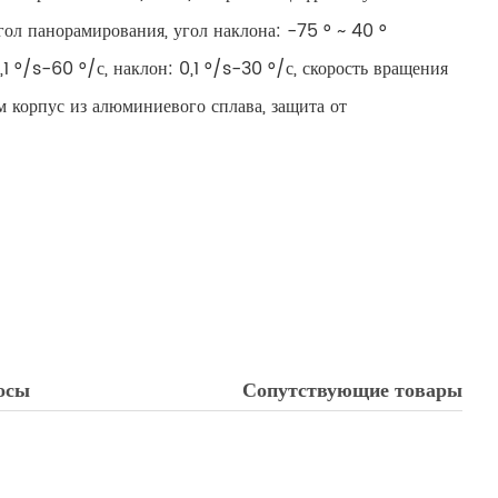
ол панорамирования, угол наклона: -75 ° ~ 40 °
1 °/s-60 °/с, наклон: 0,1 °/s-30 °/с, скорость вращения
 корпус из алюминиевого сплава, защита от
осы
Сопутствующие товары