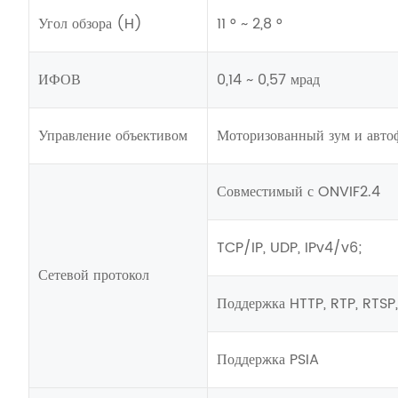
Угол обзора (H)
11 ° ~ 2,8 °
ИФОВ
0,14 ~ 0,57 мрад
Управление объективом
Моторизованный зум и авто
Совместимый с ONVIF2.4
TCP/IP, UDP, IPv4/v6;
Сетевой протокол
Поддержка HTTP, RTP, RTSP
Поддержка PSIA