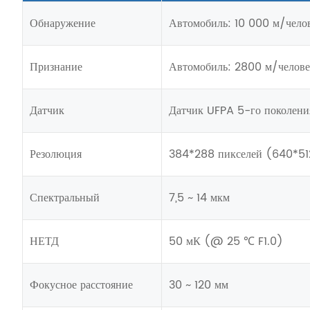
Обнаружение
Автомобиль: 10 000 м/чело
Признание
Автомобиль: 2800 м/челове
Датчик
Датчик UFPA 5-го поколени
Резолюция
384*288 пикселей (640*51
Спектральный
7,5 ~ 14 мкм
НЕТД
50 мК (@ 25 ℃ F1.0)
Фокусное расстояние
30 ~ 120 мм