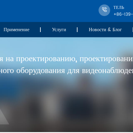
ТЕЛЬ
+86-139
Применение
Услуги
Новости & Блог
я на проектированию, проектировани
ного оборудования для видеонаблюден