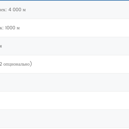
век: 4 000 м
к: 1000 м
я
2 опционально)