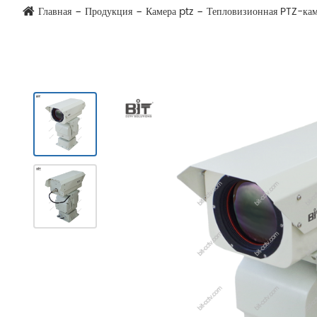
Главная
Продукция
Камера ptz
Тепловизионная PTZ-кам